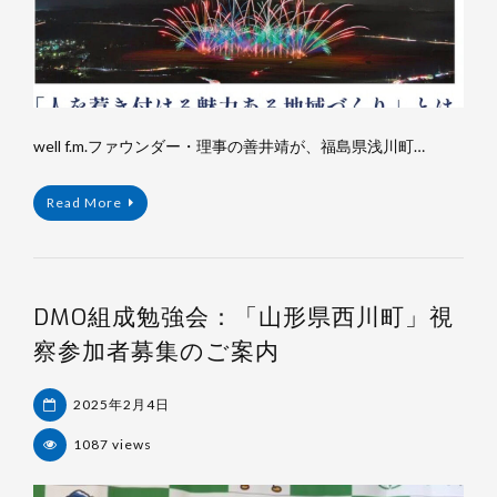
well f.m.ファウンダー・理事の善井靖が、福島県浅川町…
Read More
DMO組成勉強会：「山形県西川町」視
察参加者募集のご案内
2025年2月4日
1087 views
杉