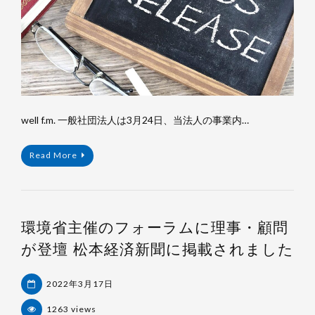
well f.m. 一般社団法人は3月24日、当法人の事業内…
Read More
環境省主催のフォーラムに理事・顧問
が登壇 松本経済新聞に掲載されました
2022年3月17日
1263 views