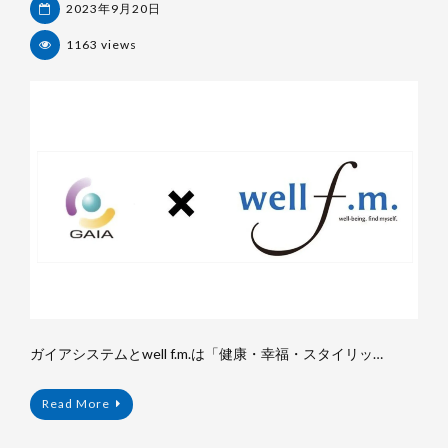
2023年9月20日
1163 views
杉
浦
裕
樹
ガイアシステムとwell f.m.は「健康・幸福・スタイリッ…
Read More