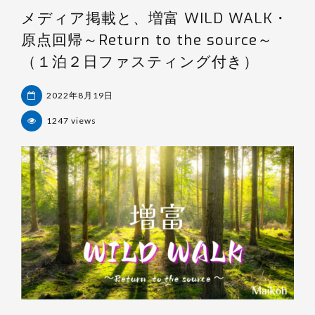
メディア掲載と、増富 WILD WALK・
原点回帰～Return to the source～
（１泊２日ファスティング付き）
2022年8月19日
1247 views
善
井
靖