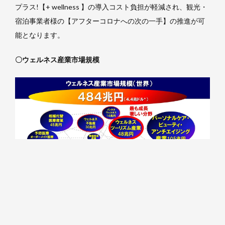
プラス!【+ wellness 】の導入コスト負担が軽減され、観光・
宿泊事業者様の【アフターコロナへの次の一手】の推進が可
能となります。
〇ウェルネス産業市場規模
ウェルネスツーリズム市場規模は2017年の62兆ドルから2019
年には72兆ドルと年8.1％の高い成長率で拡大しましたが、