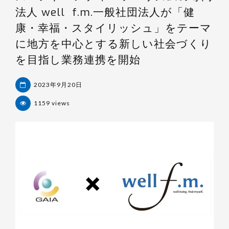
法人 well f.m.一般社団法人が「健
康・幸福・スタイリッシュ」をテーマ
に地方を中心とする新しい社会づくり
を目指し業務連携を開始
2023年9月20日
1159 views
杉
浦
裕
樹