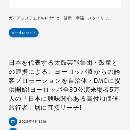
ガイアシステムとwell f.m.は「健康・幸福・スタイリッ…
Read More
日本を代表する太鼓芸能集団・鼓童と
の連携による、ヨーロッパ圏からの誘
客プロモーションを自治体・DMOに提
供開始!ヨーロッパ全30公演来場者5万
人の「日本に興味関心ある高付加価値
旅行者」層に直接リーチ!
2023年9月12日