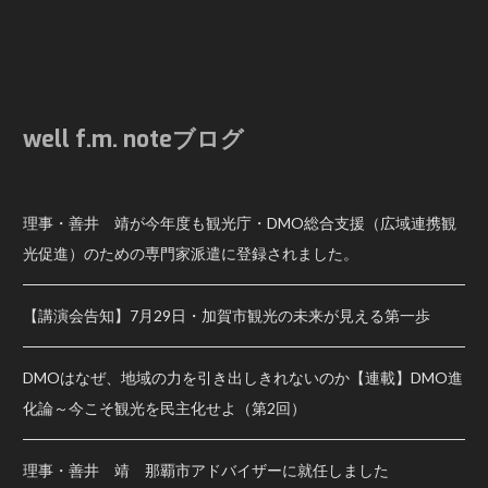
well f.m. noteブログ
理事・善井 靖が今年度も観光庁・DMO総合支援（広域連携観
光促進）のための専門家派遣に登録されました。
【講演会告知】7月29日・加賀市観光の未来が見える第一歩
DMOはなぜ、地域の力を引き出しきれないのか【連載】DMO進
化論～今こそ観光を民主化せよ（第2回）
理事・善井 靖 那覇市アドバイザーに就任しました