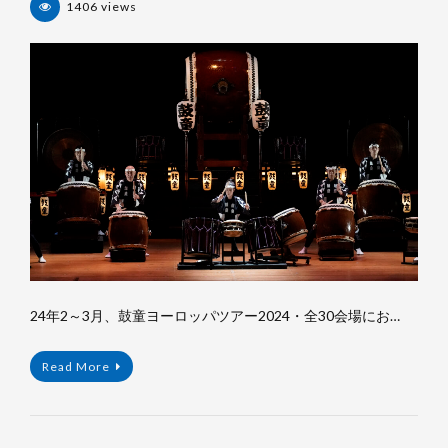
1406 views
杉
浦
裕
樹
24年2～3月、鼓童ヨーロッパツアー2024・全30会場にお…
Read More