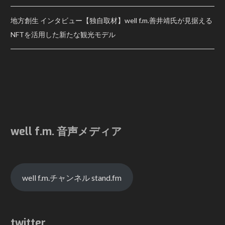
地方創生 インタビュー【独自取材】well f.m.善井靖氏が見据える
NFTを活用した新たな観光モデル
well f.m. 音声メディア
well f.m.チャンネル stand.fm
twitter