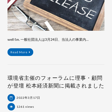
well f.m. 一般社団法人は3月24日、当法人の事業内…
Read More
環境省主催のフォーラムに理事・顧問
が登壇 松本経済新聞に掲載されました
2022年3月17日
1261 views