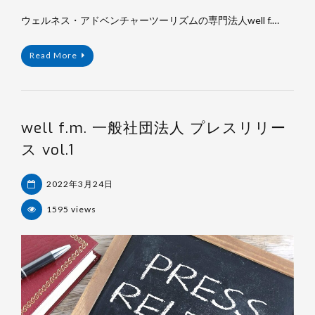
ウェルネス・アドベンチャーツーリズムの専門法人well f.…
Read More
well f.m. 一般社団法人 プレスリリー
ス vol.1
2022年3月24日
1595 views
杉
浦
裕
樹