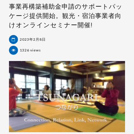
事業再構築補助金申請のサポートパッ
ケージ提供開始。観光・宿泊事業者向
けオンラインセミナー開催!
2023年2月8日
1326 views
杉
浦
裕
樹