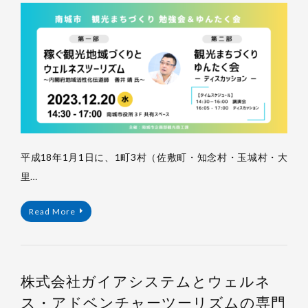
浦
裕
樹
平成18年1月1日に、1町3村（佐敷町・知念村・玉城村・大
里…
Read More
株式会社ガイアシステムとウェルネ
ス・アドベンチャーツーリズムの専門