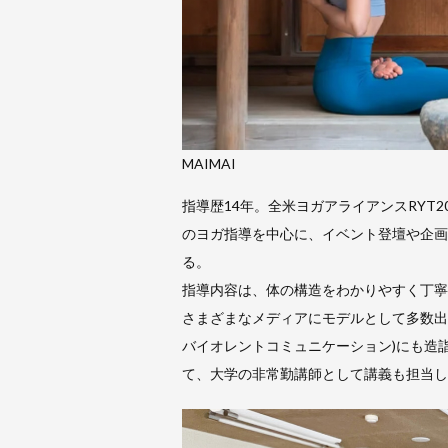
MAIMAI
指導歴14年。全米ヨガアライアンスRYT
のヨガ指導を中心に、イベント登壇や企画
る。
指導内容は、体の構造をわかりやすく丁寧
さまざまなメディアにモデルとして多数出演
バイオレントコミュニケーション)にも造
て、大学の非常勤講師として講義も担当し