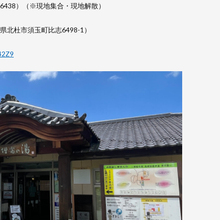
6438）（※現地集合・現地解散）
県北杜市須玉町比志6498-1）
42Z9