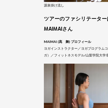
源泉掛け流し
ツアーのファシリテーター
MAIMAIさん
MAIMAI (髙 舞)
プロフィール
ヨガインストラクター／ヨガプログラムコ
ガ）／フィットネスモデル/山梨学院大学