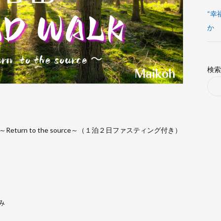
“幸
か
検索
Return to the source～（１泊２日ファスティング付き）
み