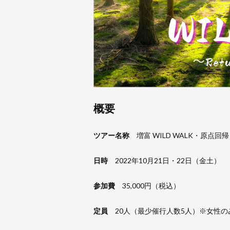
概要
ツアー名称
増富 WILD WALK・原点回帰～
日時
2022年10月21日・22日（金土）
参加費
35,000円（税込）
定員
20人（最少催行人数5人）※女性の