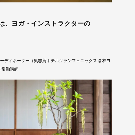
は、ヨガ・インストラクターの
ーディネーター（奥志賀ホテルグランフェニックス 森林ヨ
非常勤講師