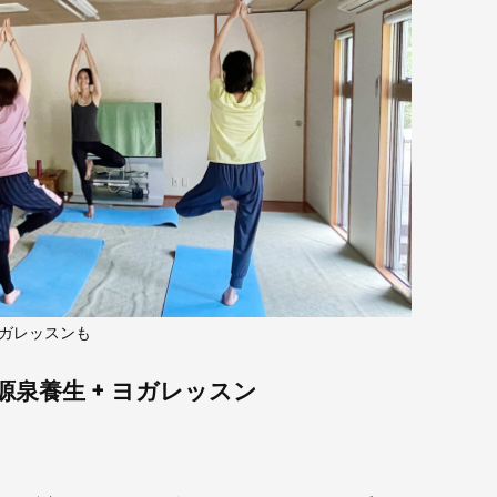
ヨガレッスンも
+源泉養生 + ヨガレッスン