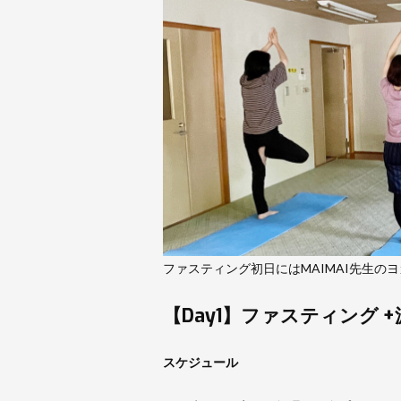
ファスティング初日にはMAIMAI先生の
【Day1】ファスティング 
スケジュール